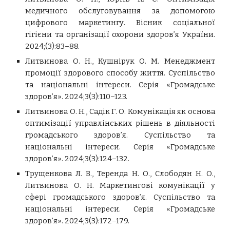
медичного обслуговування за допомогою
цифрового маркетингу. Вісник соціальної
гігієни та організації охорони здоров’я України.
2024;(3):83–88.
Литвинова О. Н., Кушнірук О. М. Менеджмент
промоції здорового способу життя. Суспільство
та національні інтереси. Серія «Громадське
здоров’я». 2024;3(3):110–123.
Литвинова О. Н., Садік Г. О. Комунікація як основа
оптимізації управлінських рішень в діяльності
громадського здоров’я. Суспільство та
національні інтереси. Серія «Громадське
здоров’я». 2024;3(3):124–132.
Трущенкова Л. В., Теренда Н. О., Слободян Н. О.,
Литвинова О. Н. Маркетингові комунікації у
сфері громадського здоров’я. Суспільство та
національні інтереси. Серія «Громадське
здоров’я». 2024;3(3):172–179.