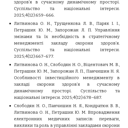
здоров’я в сучасному динамічному просторі.
Суспільство та національні інтереси.
2025;4(12):659–666.
Литвинова О. Н., Трущенкова Л. В., Паряк І. І.,
Петрашик Ю. М., Запорожан Л. П. Управління
змінами та їх необхідність в стратегічному
менеджменті закладу охорони здоров’я.
Суспільство та національні інтереси.
2025;4(12):667–677.
Литвинова О. Н., Слободян Н. О., Віцентович М. В.,
Петрашик Ю. М., Запорожан Л. П., Панчишин Н. Я.
Особливості інвестиційного менеджменту в
закладі охорони здоров’я в сучасному
динамічному просторі. Суспільство та
національні інтереси. 2025;4(12):678–687.
Слободян Н. О., Панчишин Н. Я., Кондратюк В. В.,
Литвинова О. Н., Петрашик Ю. М. Впровадження
електронних медичних записів: переваги,
виклики та роль в управлінні закладами охорони