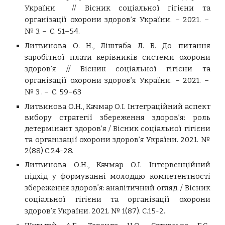
України // Вісник соціальної гігієни та
організації охорони здоров’я України. – 2021. –
№ 3. – С. 51–54.
Литвинова О. Н., Ліштаба Л. В. До питання
заробітної плати керівників системи охорони
здоров’я // Вісник соціальної гігієни та
організації охорони здоров’я України. – 2021. –
№ 3 . – С. 59–63
Литвинова О.Н., Качмар О.І.
Інтеграційний аспект
вибору стратегії збереження здоров’я: роль
детермінант здоров’я
/ Вісник соціальної гігієни
та організації охорони здоров’я України. 2021. №
2(88) С.24-28.
Литвинова О.Н., Качмар О.І. Інтервенційний
підхід у формуванні молоддю компетентності
збереження здоровʼя: аналітичний огляд. / Вісник
соціальної гігієни та організації охорони
здоров’я України. 2021. № 1(87). С.15-2.