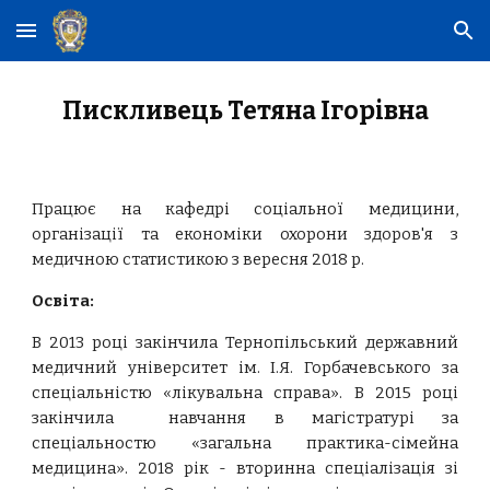
Skip to main content
Skip to navigation
Пискливець Тетяна Ігорівна
Працює на кафедрі соціальної медицини,
організації та економіки охорони здоров'я з
медичною статистикою з вересня 2018 р.
Освіта:
В 2013 році закінчила Тернопільський державний
медичний університет ім. І.Я. Горбачевського за
спеціальністю «лікувальна справа». В 2015 році
закінчила навчання в магістратурі за
спеціальностю «загальна практика-сімейна
медицина». 2018 рік - вторинна спеціалізація зі