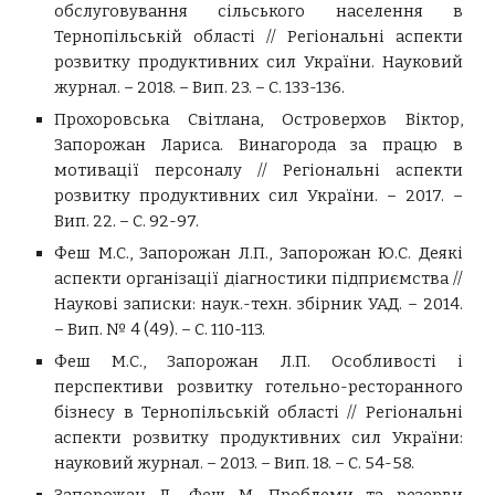
обслуговування сільського населення в
Тернопільській області // Регіональні аспекти
розвитку продуктивних сил України. Науковий
журнал. – 2018. – Вип. 23. – С. 133-136.
Прохоровська Світлана, Островерхов Віктор,
Запорожан Лариса. Винагорода за працю в
мотивації персоналу // Регіональні аспекти
розвитку продуктивних сил України. – 2017. –
Вип. 22. – С. 92-97.
Феш М.С., Запорожан Л.П., Запорожан Ю.С. Деякі
аспекти організації діагностики підприємства //
Наукові записки: наук.-техн. збірник УАД. – 2014.
– Вип. № 4 (49). – С. 110-113.
Феш М.С., Запорожан Л.П. Особливості і
перспективи розвитку готельно-ресторанного
бізнесу в Тернопільській області // Регіональні
аспекти розвитку продуктивних сил України:
науковий журнал. – 2013. – Вип. 18. – С. 54-58.