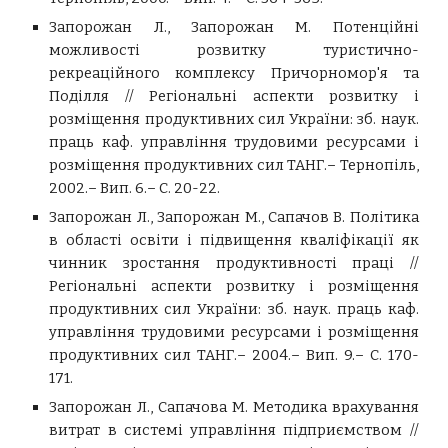
Запорожан Л., Запорожан М. Потенційні
можливості розвитку туристично-
рекреаційного комплексу Причорномор'я та
Поділля // Регіональні аспекти розвитку і
розміщення продуктивних сил України: зб. наук.
праць каф. управління трудовими ресурсами і
розміщення продуктивних сил ТАНГ.– Тернопіль,
2002.– Вип. 6.– С. 20-22.
Запорожан Л., Запорожан М., Сапачов В. Політика
в області освіти і підвищення кваліфікації як
чинник зростання продуктивності праці //
Регіональні аспекти розвитку і розміщення
продуктивних сил України: зб. наук. праць каф.
управління трудовими ресурсами і розміщення
продуктивних сил ТАНГ.– 2004.– Вип. 9.– С. 170-
171.
Запорожан Л., Сапачова М. Методика врахування
витрат в системі управління підприємством //