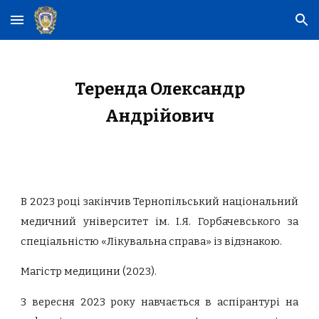
Skip to main content
Skip to navigation
Теренда Олександр
Андрійович
В 2023 році закінчив Тернопільський національний
медичний університет ім. І.Я. Горбачевського за
спеціальністю «Лікувальна справа» із відзнакою.
Магістр медицини (2023).
З вересня 2023 року навчається в аспірантурі на